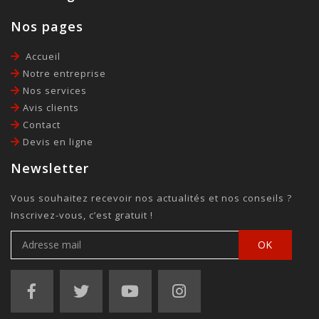
Nos pages
Merci à vous d'être intervenu sur mon
Accueil
chauffe-eau, le prix est raisonnable et le
Notre entreprise
matériel de qualité.
Nos services
Nadia
Avis clients
Contact
Devis en ligne
Newsletter
Vous souhaitez recevoir nos actualités et nos conseils ?
Inscrivez-vous, c’est gratuit !
OK