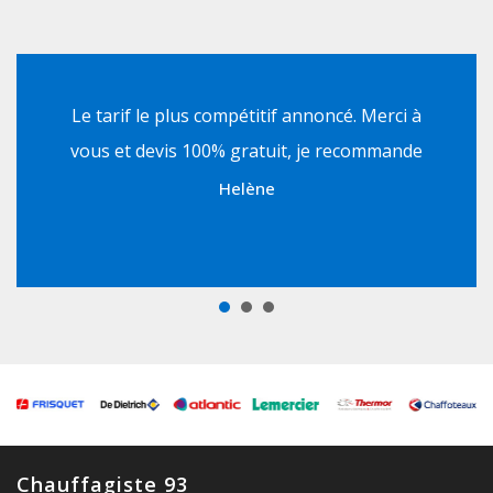
Le tarif le plus compétitif annoncé. Merci à
vous et devis 100% gratuit, je recommande
Helène
J'aime leur façon de travailler qui fonctionne
avec devis, vous ne payer que le prix
annoncé !
Olivier
Chauffagiste 93