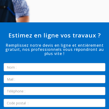
Estimez en ligne vos travaux ?
Remplissez notre devis en ligne et entièrement
gratuit, nos professionnels vous répondront au
plus vite !